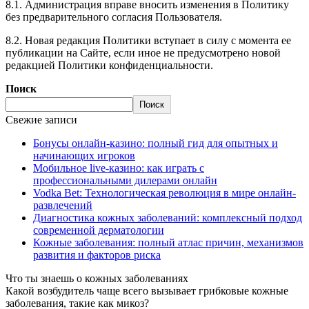
8.1. Администрация вправе вносить изменения в Политику
без предварительного согласия Пользователя.
8.2. Новая редакция Политики вступает в силу с момента ее
публикации на Сайте, если иное не предусмотрено новой
редакцией Политики конфиденциальности.
Поиск
Поиск
Свежие записи
Бонусы онлайн-казино: полный гид для опытных и
начинающих игроков
Мобильное live-казино: как играть с
профессиональными дилерами онлайн
Vodka Bet: Технологическая революция в мире онлайн-
развлечений
Диагностика кожных заболеваний: комплексный подход
современной дерматологии
Кожные заболевания: полный атлас причин, механизмов
развития и факторов риска
Что ты знаешь о кожных заболеваниях
Какой возбудитель чаще всего вызывает грибковые кожные
заболевания, такие как микоз?